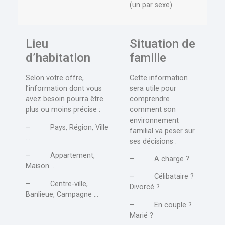
(un par sexe).
Lieu
Situation de
d’habitation
famille
Selon votre offre,
Cette information
l’information dont vous
sera utile pour
avez besoin pourra être
comprendre
plus ou moins précise :
comment son
environnement
– Pays, Région, Ville
familial va peser sur
…
ses décisions :
– Appartement,
– A charge ?
Maison …
– Célibataire ?
– Centre-ville,
Divorcé ?
Banlieue, Campagne …
– En couple ?
Marié ?