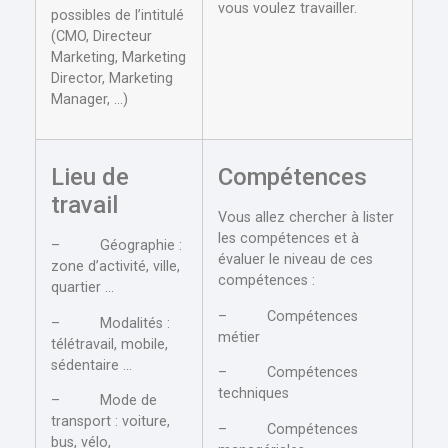
vous voulez travailler.
possibles de l’intitulé
(CMO, Directeur
Marketing, Marketing
Director, Marketing
Manager, …)
Lieu de
Compétences
travail
Vous allez chercher à lister
les compétences et à
– Géographie :
évaluer le niveau de ces
zone d’activité, ville,
compétences :
quartier …
– Compétences
– Modalités :
métier
télétravail, mobile,
sédentaire …
– Compétences
techniques
– Mode de
transport : voiture,
– Compétences
bus, vélo,