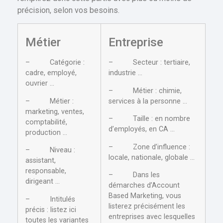
précision, selon vos besoins.
Métier
Entreprise
– Catégorie :
– Secteur : tertiaire,
cadre, employé,
industrie …
ouvrier …
– Métier : chimie,
– Métier :
services à la personne …
marketing, ventes,
– Taille : en nombre
comptabilité,
d’employés, en CA …
production …
– Zone d’influence :
– Niveau :
locale, nationale, globale …
assistant,
responsable,
– Dans les
dirigeant …
démarches d’Account
Based Marketing, vous
– Intitulés
listerez précisément les
précis : listez ici
entreprises avec lesquelles
toutes les variantes