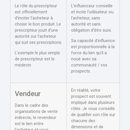
Le rôle du prescripteur
L’influenceur conseille
est officiellement
et incite l’utilisateur ou
d’inciter l’acheteur à
l’acheteur, sans
choisir le bon produit. Le
autorité et sans
prescripteur jouit d’une
obligation d’être suivi.
autorité sur l’acheteur
Sa capacité d’influence
qui suit ses prescriptions.
est proportionnelle à la
L’exemple le plus simple
force du lien qu’il a
de prescripteur est le
noué avec sa
médecin.
communauté / vos
prospects.
En réalité, votre
Vendeur
prospect est souvent
impliqué dans plusieurs
Dans le cadre des
rôles. Je vous conseille
organisations de vente
de qualifier son rôle sur
indirecte, le revendeur
chacune des
est le lien entre
dimensions et de
l’acheteur et vous.