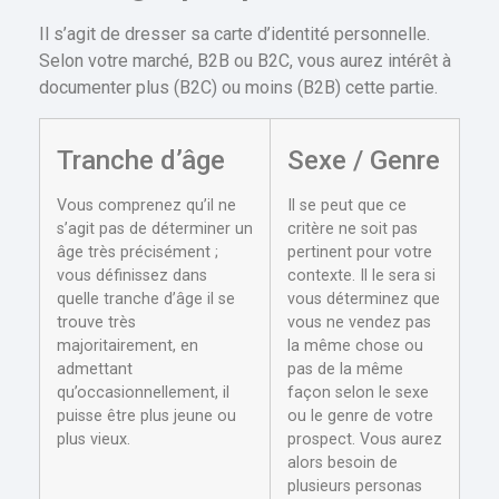
Il s’agit de dresser sa carte d’identité personnelle.
Selon votre marché, B2B ou B2C, vous aurez intérêt à
documenter plus (B2C) ou moins (B2B) cette partie.
Tranche d’âge
Sexe / Genre
Vous comprenez qu’il ne
Il se peut que ce
s’agit pas de déterminer un
critère ne soit pas
âge très précisément ;
pertinent pour votre
vous définissez dans
contexte. Il le sera si
quelle tranche d’âge il se
vous déterminez que
trouve très
vous ne vendez pas
majoritairement, en
la même chose ou
admettant
pas de la même
qu’occasionnellement, il
façon selon le sexe
puisse être plus jeune ou
ou le genre de votre
plus vieux.
prospect. Vous aurez
alors besoin de
plusieurs personas