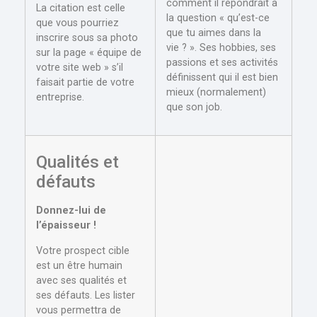
comment il répondrait à
La citation est celle
la question « qu’est-ce
que vous pourriez
que tu aimes dans la
inscrire sous sa photo
vie ? ». Ses hobbies, ses
sur la page « équipe de
passions et ses activités
votre site web » s’il
définissent qui il est bien
faisait partie de votre
mieux (normalement)
entreprise.
que son job.
Qualités et
défauts
Donnez-lui de
l’épaisseur !
Votre prospect cible
est un être humain
avec ses qualités et
ses défauts. Les lister
vous permettra de