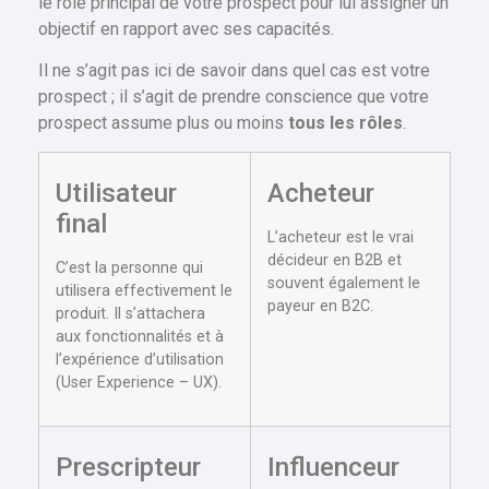
le rôle principal de votre prospect pour lui assigner un
objectif en rapport avec ses capacités.
Il ne s’agit pas ici de savoir dans quel cas est votre
prospect ; il s’agit de prendre conscience que votre
prospect assume plus ou moins
tous les rôles
.
Utilisateur
Acheteur
final
L’acheteur est le vrai
décideur en B2B et
C’est la personne qui
souvent également le
utilisera effectivement le
payeur en B2C.
produit. Il s’attachera
aux fonctionnalités et à
l’expérience d’utilisation
(User Experience – UX).
Prescripteur
Influenceur