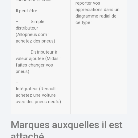
reporter vos
appréciations dans un
Il peut être
diagramme radial de
– Simple
ce type :
distributeur
(Allopneus.com :
achetez des pneus)
– Distributeur à
valeur ajoutée (Midas :
faites changer vos
pneus)
–
Intégrateur (Renault :
achetez une voiture
avec des pneus neufs)
Marques auxquelles il est
attaché