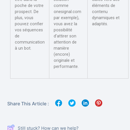
poche de votre
comme
éléments de
prospect. De
onesignal.com
contenu
plus, vous
par exemple),
dynamiques et
pouvez confier
vous avez la
adaptés.
vos séquences
possibilité
de
d’attirer son
communication
attention de
à un bot.
manière
(encore)
originale et
performante.
Share This Article :
Still stuck? How can we help?