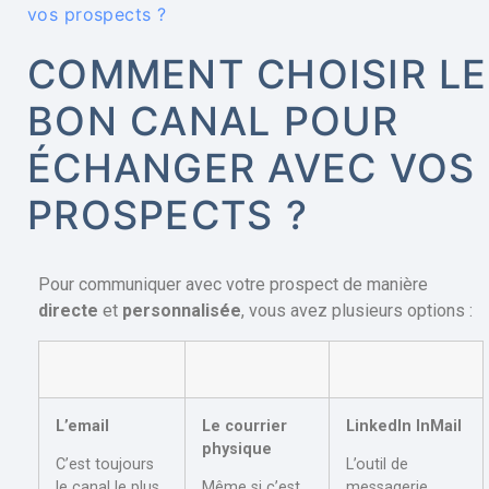
vos prospects ?
COMMENT CHOISIR LE
BON CANAL POUR
ÉCHANGER AVEC VOS
PROSPECTS ?
Pour communiquer avec votre prospect de manière
directe
et
personnalisée
, vous avez plusieurs options :
L’email
Le courrier
LinkedIn InMail
physique
C’est toujours
L’outil de
le canal le plus
Même si c’est
messagerie