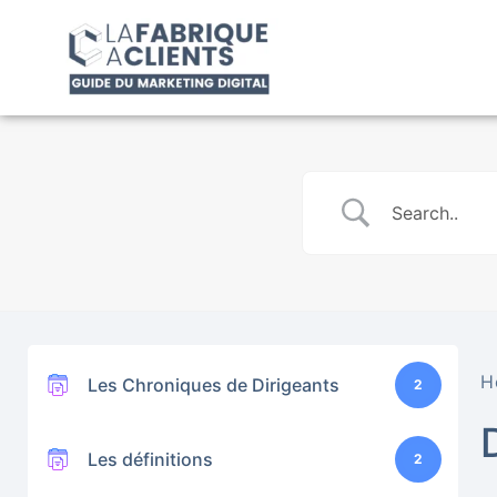
H
Les Chroniques de Dirigeants
2
Les définitions
2