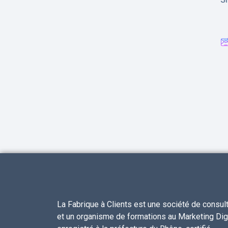
La Fabrique à Clients est une société de consul
et un organisme de formations au Marketing Digi