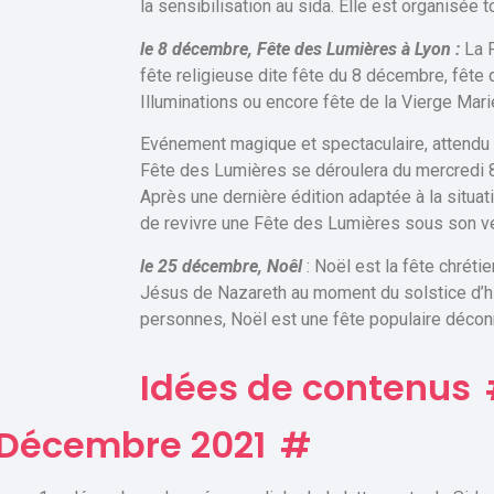
la sensibilisation au sida. Elle est organisée 
le 8 décembre, Fête des Lumières à Lyon :
La F
fête religieuse dite fête du 8 décembre, fête
Illuminations ou encore fête de la Vierge Mari
Evénement magique et spectaculaire, attendu 
Fête des Lumières se déroulera du mercredi
Après une dernière édition adaptée à la situat
de revivre une Fête des Lumières sous son vé
le 25 décembre, Noêl
: Noël est la fête chréti
Jésus de Nazareth au moment du solstice d’h
personnes, Noël est une fête populaire décon
Idées de contenus
Décembre 2021
#