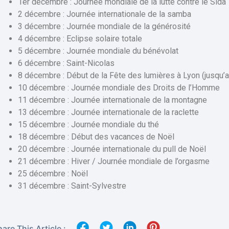
1er décembre : Journée mondiale de la lutte contre le Sida
2 décembre : Journée internationale de la samba
3 décembre : Journée mondiale de la générosité
4 décembre : Eclipse solaire totale
5 décembre : Journée mondiale du bénévolat
6 décembre : Saint-Nicolas
8 décembre : Début de la Fête des lumières à Lyon (jusqu’
10 décembre : Journée mondiale des Droits de l’Homme
11 décembre : Journée internationale de la montagne
13 décembre : Journée internationale de la raclette
15 décembre : Journée mondiale du thé
18 décembre : Début des vacances de Noël
20 décembre : Journée internationale du pull de Noël
21 décembre : Hiver / Journée mondiale de l’orgasme
25 décembre : Noël
31 décembre : Saint-Sylvestre
are This Article :