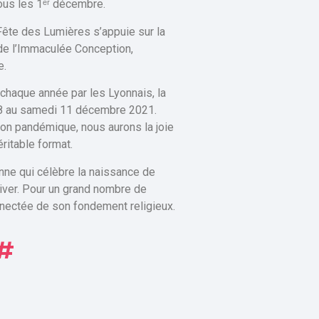
tous les 1ᵉʳ décembre.
ête des Lumières s’appuie sur la
 de l’Immaculée Conception,
e.
chaque année par les Lyonnais, la
 8 au samedi 11 décembre 2021.
ion pandémique, nous aurons la joie
ritable format.
enne qui célèbre la naissance de
iver. Pour un grand nombre de
nectée de son fondement religieux.
#