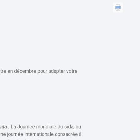
tre en décembre pour adapter votre
ida :
La Journée mondiale du sida, ou
une journée internationale consacrée à