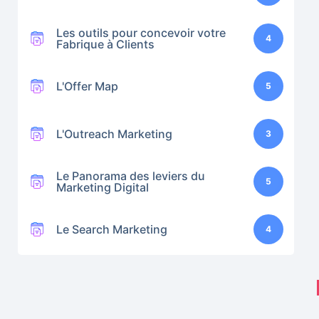
Les outils pour concevoir votre
4
Fabrique à Clients
L'Offer Map
5
L'Outreach Marketing
3
Le Panorama des leviers du
5
Marketing Digital
Le Search Marketing
4